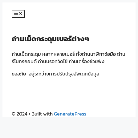
Skip
to
Menu
content
ถ่านเม็ดกระดุมเบอร์ต่างๆ
ถ่านเม็ดกระดุม หลากหลายเบอร์ ทั้งถ่านนาฬิกาข้อมือ ถ่าน
รีโมทรถยนต์ ถ่านปรอทวัดไข้ ถ่านเครื่องช่วยฟัง
ขออภัย อยู่ระหว่างการปรับปรุงอัพเดทข้อมูล
© 2024
• Built with
GeneratePress