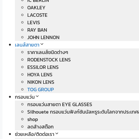
IC BERLIN
OAKLEY
LACOSTE
LEVIS
RAY BAN
JOHN LENNON
เลนส์สายตา
ราคาเลนส์ชนิดต่างๆ
RODENSTOCK LENS
ESSILOR LENS
HOYA LENS
NIKON LENS
TOG GROUP
กรอบแว่น
กรอบแว่นสายตา EYE GLASSES
Silhouete กรอบแว่นฟังก์ชันนัลหรูระดับโลกจากประเทศ
shop
ลดล้างสต๊อก
ช่วยเหลือ/ติดต่อเรา