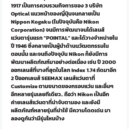
1917 เป็นการควบรวมกิจการของ 3 บริษัท
Optical แนวหน้าของญี่ปุ่นจนกลายเป็น
Nippon Kogaku (ในปัจจุบันคือ Nikon
Corporation) จนมีการพัฒนาจนได้เลนส์
แว่นตารุ่นแรก "POINTAL" และได้วางจำหน่ายใน
ปี 1946 ซึ่งกลายเป็นผู้นำด้านนวัฒตกรรมใน
ตอนนั้น และจนถึงปัจจุบัน Nikon ก็ยังมีการ
พัฒนาผลิตภัณฑ์มาอย่างต่อเนื่อง เช่น ปี 2000
ออกเลนส์ที่บางที่สุดในโลก Index 1.74 ถัดมาอีก
2 ปีออกเลนส์ SEEMAX เลนส์แว่นตาที่
Customize ตามขนาดของกรอบแว่น และอื่นๆ
อีกหลายรุ่นเลยทีเดียว.. ถือว่า Nikon เป็นอีก
ค่ายเลนส์แว่นตาที่น่าจับตามอง และยังมี
ผลิตภัณฑ์หลายรุ่นที่น่าใช้ มีความโดดเด่น มา
ลองดูกันว่ามีรุ่นไหนบ้าง