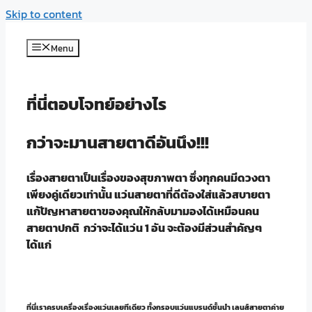
Skip to content
Menu
ที่นี่ตอบโจทย์อย่างไร
กว่าจะมานสายตาดีอันนึง!!!
เรื่องสายตาเป็นเรื่องของสุขภาพตา ซึ่งทุกคนมีดวงตา
เพียงคู่เดียวเท่านั้น แว่นสายตาที่ดีต้องใส่แล้วสบายตา
แก้ปัญหาสายตาของคุณให้กลับมามองได้เหมือนคน
สายตาปกติ กว่าจะได้แว่น 1 อัน จะต้องมีส่วนสำคัญๆ
ได้แก่
ที่นี่เราครบเครื่องเรื่องแว่นเลยทีเดียว ทั้งกรอบแว่นแบรนด์ชั้นนำ เลนส์สายตาค่าย