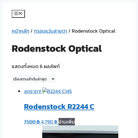
Skip
to
Menu
content
หน้าหลัก
/
กรอบแว่นสายตา
/ Rodenstock Optical
Rodenstock Optical
แสดงทั้งหมด 6 ผลลัพท์
ลดราคา!
Rodenstock R2244 C
7,500
฿
4,790
฿
อ่านเพิ่ม