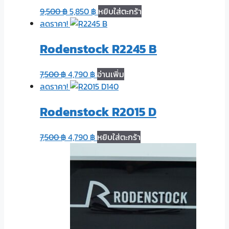
9,500
฿
5,850
฿
หยิบใส่ตะกร้า
ลดราคา!
Rodenstock R2245 B
7,500
฿
4,790
฿
อ่านเพิ่ม
ลดราคา!
Rodenstock R2015 D
7,500
฿
4,790
฿
หยิบใส่ตะกร้า