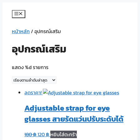
Skip
to
Menu
content
หน้าหลัก
/ อุปกรณ์เสริม
อุปกรณ์เสริม
แสดง %d รายการ
ลดราคา!
Adjustable strap for eye
glasses สายรัดแว่นปรับระดับได้
180
฿
120
฿
หยิบใส่ตะกร้า