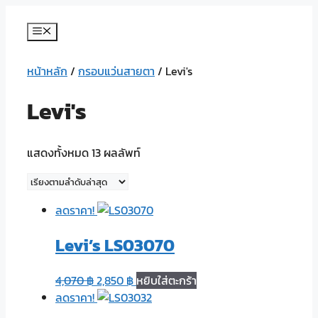
Skip
to
Menu
content
หน้าหลัก
/
กรอบแว่นสายตา
/ Levi's
Levi's
แสดงทั้งหมด 13 ผลลัพท์
ลดราคา!
Levi’s LS03070
4,070
฿
2,850
฿
หยิบใส่ตะกร้า
ลดราคา!