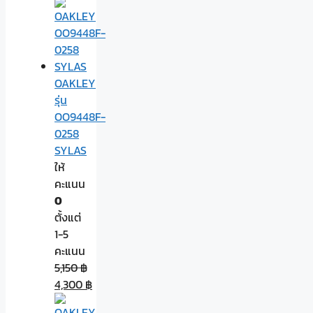
OAKLEY
รุ่น
OO9448F-
0258
SYLAS
ให้
คะแนน
0
ตั้งแต่
1-5
คะแนน
5,150
฿
4,300
฿