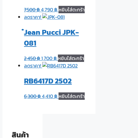
7,500
฿
4,790
฿
หยิบใส่ตะกร้า
ลดราคา!
๋Jean Pucci JPK-
081
2,450
฿
1,700
฿
หยิบใส่ตะกร้า
ลดราคา!
RB6417D 2502
6,300
฿
4,410
฿
หยิบใส่ตะกร้า
สินค้า