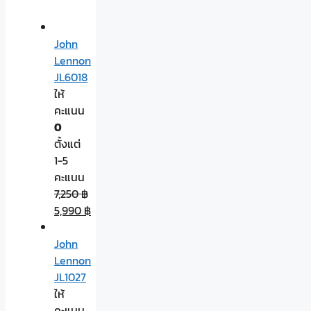
John
Lennon
JL6018
ให้
คะแนน
0
ตั้งแต่
1-5
คะแนน
7,250
฿
5,990
฿
John
Lennon
JL1027
ให้
คะแนน