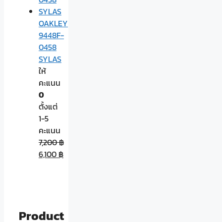
OAKLEY
9448F-
0458
SYLAS
ให้
คะแนน
0
ตั้งแต่
1-5
คะแนน
7,200
฿
6,100
฿
Product