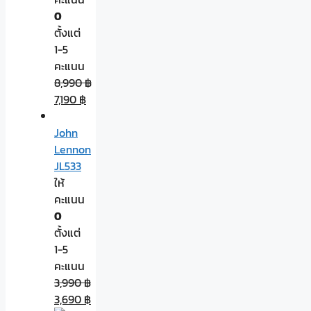
0
ตั้งแต่
1-5
คะแนน
8,990
฿
7,190
฿
John
Lennon
JL533
ให้
คะแนน
0
ตั้งแต่
1-5
คะแนน
3,990
฿
3,690
฿