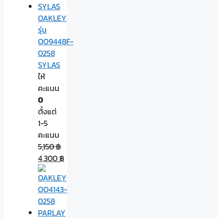
OAKLEY
รุ่น
OO9448F-
0258
SYLAS
ให้
คะแนน
0
ตั้งแต่
1-5
คะแนน
5,150
฿
4,300
฿