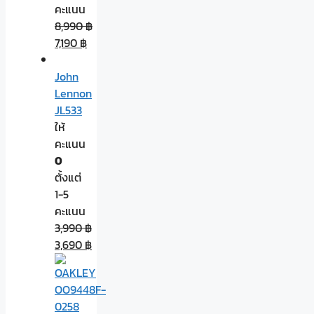
คะแนน
8,990
฿
7,190
฿
John
Lennon
JL533
ให้
คะแนน
0
ตั้งแต่
1-5
คะแนน
3,990
฿
3,690
฿