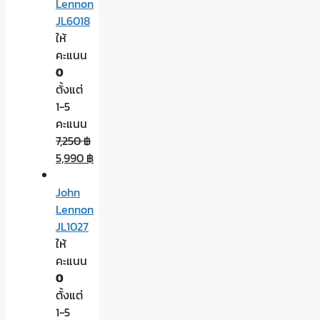
Lennon
JL6018
ให้
คะแนน
0
ตั้งแต่
1-5
คะแนน
7,250
฿
5,990
฿
John
Lennon
JL1027
ให้
คะแนน
0
ตั้งแต่
1-5