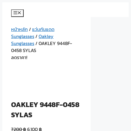
Skip
to
Menu
content
หน้าหลัก
/
แว่นกันแดด
Sunglasses
/
Oakley
Sunglasses
/ OAKLEY 9448F-
0458 SYLAS
ลดราคา!
OAKLEY 9448F-0458
SYLAS
7,200
฿
6,100
฿