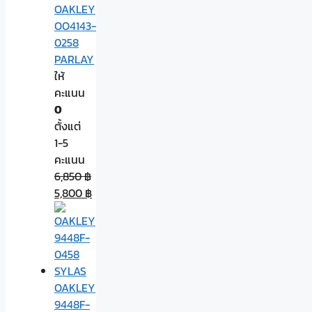
OAKLEY
OO4143-
0258
PARLAY
ให้
คะแนน
0
ตั้งแต่
1-5
คะแนน
6,850
฿
5,800
฿
OAKLEY
9448F-