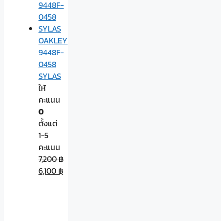
OAKLEY
9448F-
0458
SYLAS
ให้
คะแนน
0
ตั้งแต่
1-5
คะแนน
7,200
฿
6,100
฿