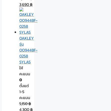
3,690
฿
OAKLEY
รุ่น
OO9448F-
0258
SYLAS
ให้
คะแนน
0
ตั้งแต่
1-5
คะแนน
5,150
฿
4,300
฿