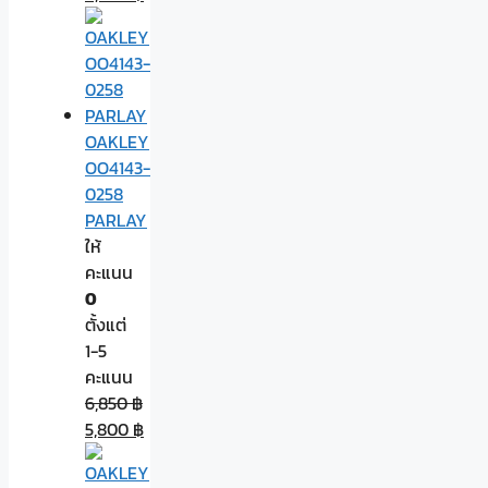
OAKLEY
OO4143-
0258
PARLAY
ให้
คะแนน
0
ตั้งแต่
1-5
คะแนน
6,850
฿
5,800
฿