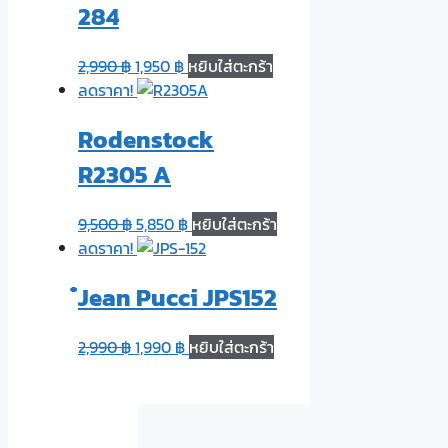
284
2,990
฿
1,950
฿
หยิบใส่ตะกร้า
ลดราคา!
Rodenstock
R2305 A
9,500
฿
5,850
฿
หยิบใส่ตะกร้า
ลดราคา!
๋Jean Pucci JPS152
2,990
฿
1,990
฿
หยิบใส่ตะกร้า