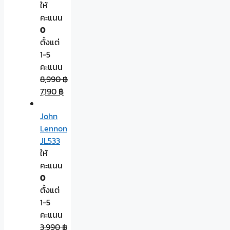
ให้
คะแนน
0
ตั้งแต่
1-5
คะแนน
8,990
฿
7,190
฿
John
Lennon
JL533
ให้
คะแนน
0
ตั้งแต่
1-5
คะแนน
3,990
฿