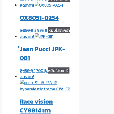
ลดราคา!
OX8051-0254
5,050
฿
3,995
฿
หยิบใส่ตะกร้า
ลดราคา!
๋Jean Pucci JPK-
081
2,450
฿
1,700
฿
หยิบใส่ตะกร้า
ลดราคา!
Race vision
CY8814 เทา