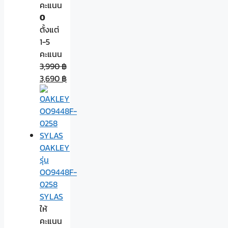
คะแนน
0
ตั้งแต่
1-5
คะแนน
3,990
฿
3,690
฿
OAKLEY
รุ่น
OO9448F-
0258
SYLAS
ให้
คะแนน