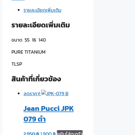
ODJT-
รายละเอียดเพิ่มเติม
305
ชิ้น
รายละเอียดเพิ่มเติม
ขนาด 55 16 140
PURE TITANIUM
TLSP
สินค้าที่เกี่ยวข้อง
ลดราคา!
Jean Pucci JPK
079 ดำ
2,950
฿
1,900
฿
หยิบใส่ตะกร้า