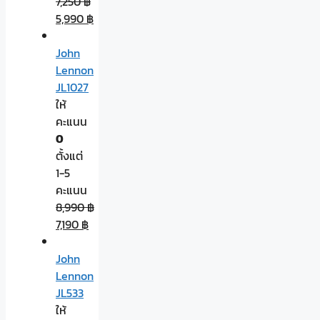
7,250
฿
5,990
฿
John
Lennon
JL1027
ให้
คะแนน
0
ตั้งแต่
1-5
คะแนน
8,990
฿
7,190
฿
John
Lennon
JL533
ให้