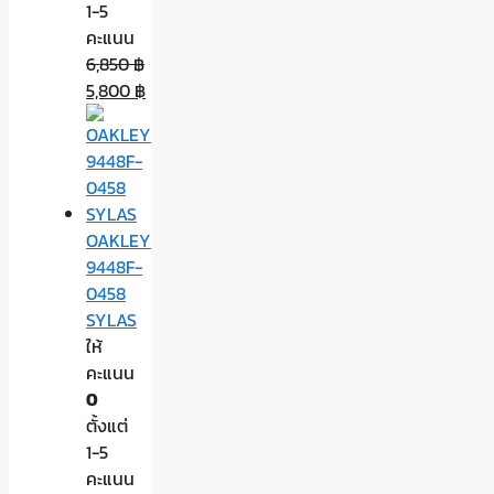
1-5
คะแนน
6,850
฿
5,800
฿
OAKLEY
9448F-
0458
SYLAS
ให้
คะแนน
0
ตั้งแต่
1-5
คะแนน