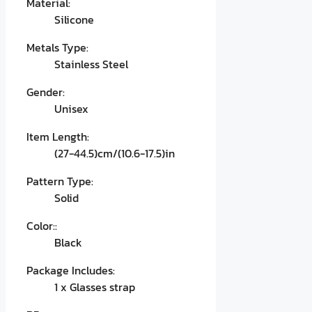
Material:
Silicone
Metals Type:
Stainless Steel
Gender:
Unisex
Item Length:
(27-44.5)cm/(10.6-17.5)in
Pattern Type:
Solid
Color::
Black
Package Includes:
1 x Glasses strap