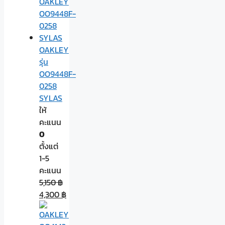
OAKLEY
รุ่น
OO9448F-
0258
SYLAS
ให้
คะแนน
0
ตั้งแต่
1-5
คะแนน
5,150
฿
4,300
฿