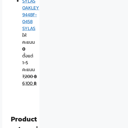
OAKLEY
9448F-
0458
SYLAS
ให้
คะแนน
0
ตั้งแต่
1-5
คะแนน
7,200
฿
6,100
฿
Product