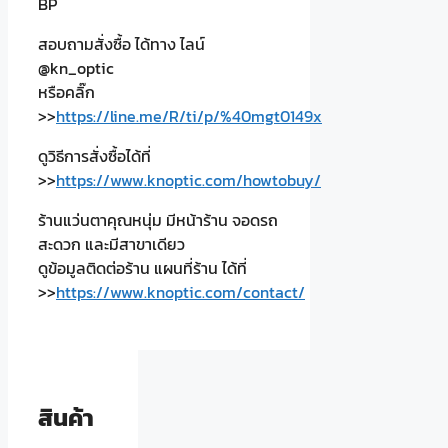
BP
สอบถามสั่งซื้อ ได้ทาง ไลน์
@kn_optic
หรือคลิ๊ก
>>
https://line.me/R/ti/p/%40mgt0149x
ดูวิธีการสั่งซื้อได้ที่
>>
https://www.knoptic.com/howtobuy/
ร้านแว่นตาคุณหนุ่ม มีหน้าร้าน จอดรถ
สะดวก และมีสาขาเดียว
ดูข้อมูลติดต่อร้าน แผนที่ร้าน ได้ที่
>>
https://www.knoptic.com/contact/
สินค้า