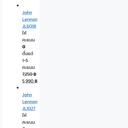
John
Lennon
JL6018
ให้
คะแนน
0
ตั้งแต่
1-5
คะแนน
7,250
฿
5,990
฿
John
Lennon
JL1027
ให้
คะแนน