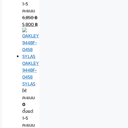
1-5
คะแนน
6,850
฿
5,800
฿
OAKLEY
9448F-
0458
SYLAS
ให้
คะแนน
0
ตั้งแต่
1-5
คะแนน