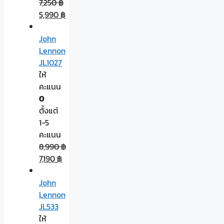
7,250
฿
5,990
฿
John
Lennon
JL1027
ให้
คะแนน
0
ตั้งแต่
1-5
คะแนน
8,990
฿
7,190
฿
John
Lennon
JL533
ให้