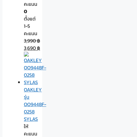
คะแนน
0
ตั้งแต่
1-5
คะแนน
3,990
฿
3,690
฿
OAKLEY
รุ่น
OO9448F-
0258
SYLAS
ให้
คะแนน