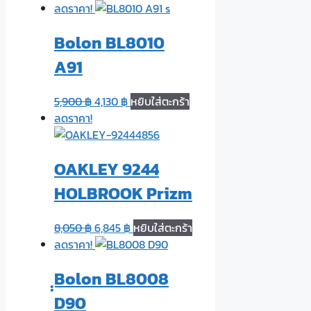
ลดราคา!
Bolon BL8010
A91
5,900
฿
4,130
฿
หยิบใส่ตะกร้า
ลดราคา!
OAKLEY 9244
HOLBROOK Prizm
8,050
฿
6,845
฿
หยิบใส่ตะกร้า
ลดราคา!
ฺฺBolon BL8008
D90