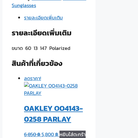
BL8008
Sunglasses
D11
รายละเอียดเพิ่มเติม
ชิ้น
รายละเอียดเพิ่มเติม
ขนาด 60 13 147 Polarized
สินค้าที่เกี่ยวข้อง
ลดราคา!
OAKLEY OO4143-
0258 PARLAY
6,850
฿
5,800
฿
หยิบใส่ตะกร้า