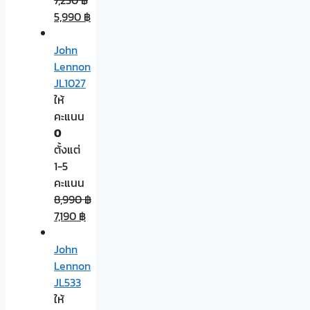
5,990
฿
John
Lennon
JL1027
ให้
คะแนน
0
ตั้งแต่
1-5
คะแนน
8,990
฿
7,190
฿
John
Lennon
JL533
ให้