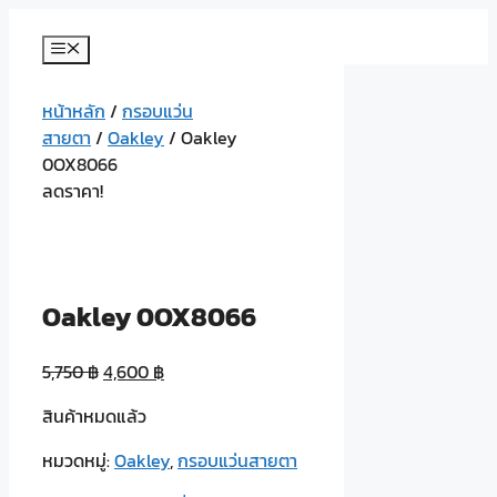
Skip
to
Menu
content
หน้าหลัก
/
กรอบแว่น
สายตา
/
Oakley
/ Oakley
0OX8066
ลดราคา!
Oakley 0OX8066
5,750
฿
4,600
฿
สินค้าหมดแล้ว
หมวดหมู่:
Oakley
,
กรอบแว่นสายตา