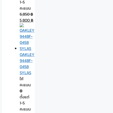
1-5
คะแนน
6,850
฿
5,800
฿
OAKLEY
9448F-
0458
SYLAS
ให้
คะแนน
0
ตั้งแต่
1-5
คะแนน