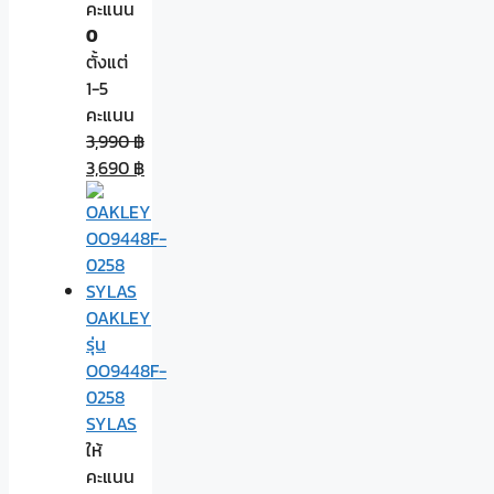
คะแนน
0
ตั้งแต่
1-5
คะแนน
3,990
฿
3,690
฿
OAKLEY
รุ่น
OO9448F-
0258
SYLAS
ให้
คะแนน