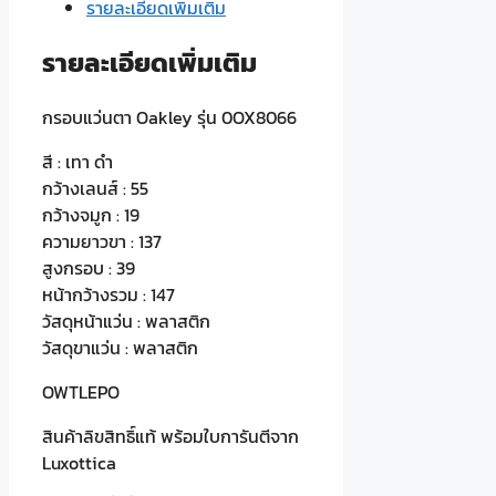
รายละเอียดเพิ่มเติม
รายละเอียดเพิ่มเติม
กรอบแว่นตา Oakley รุ่น 0OX8066
สี : เทา ดำ
กว้างเลนส์ : 55
กว้างจมูก : 19
ความยาวขา : 137
สูงกรอบ : 39
หน้ากว้างรวม : 147
วัสดุหน้าแว่น : พลาสติก
วัสดุขาแว่น : พลาสติก
OWTLEPO
สินค้าลิขสิทธิ์แท้ พร้อมใบการันตีจาก
Luxottica