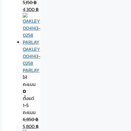
5,150
฿
4,300
฿
OAKLEY
OO4143-
0258
PARLAY
ให้
คะแนน
0
ตั้งแต่
1-5
คะแนน
6,850
฿
5,800
฿