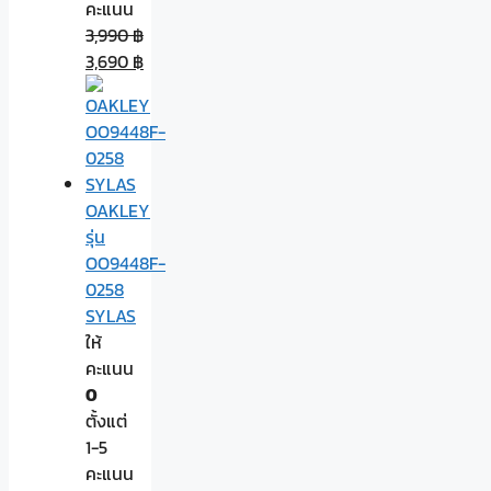
คะแนน
3,990
฿
3,690
฿
OAKLEY
รุ่น
OO9448F-
0258
SYLAS
ให้
คะแนน
0
ตั้งแต่
1-5
คะแนน