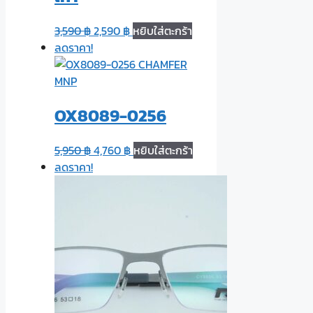
3,590
฿
2,590
฿
หยิบใส่ตะกร้า
ลดราคา!
OX8089-0256
5,950
฿
4,760
฿
หยิบใส่ตะกร้า
ลดราคา!