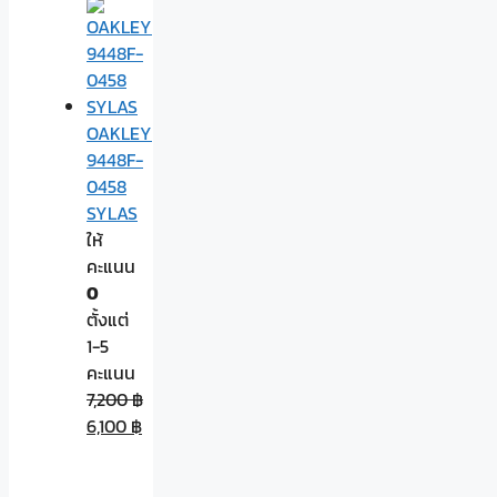
OAKLEY
9448F-
0458
SYLAS
ให้
คะแนน
0
ตั้งแต่
1-5
คะแนน
7,200
฿
6,100
฿