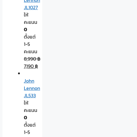
JL1027
ให้
คะแนน
0
ตั้งแต่
1-5
คะแนน
8,990
฿
7,190
฿
John
Lennon
JL533
ให้
คะแนน
0
ตั้งแต่
1-5