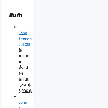
สินค้า
John
Lennon
JL6018
ให้
คะแนน
0
ตั้งแต่
1-5
คะแนน
7,250
฿
5,990
฿
John
Lennon