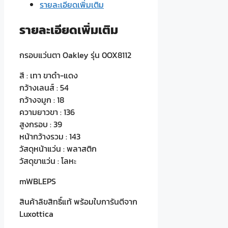
รายละเอียดเพิ่มเติม
ชิ้น
รายละเอียดเพิ่มเติม
กรอบแว่นตา Oakley รุ่น 0OX8112
สี : เทา ขาดำ-แดง
กว้างเลนส์ : 54
กว้างจมูก : 18
ความยาวขา : 136
สูงกรอบ : 39
หน้ากว้างรวม : 143
วัสดุหน้าแว่น : พลาสติก
วัสดุขาแว่น : โลหะ
mWBLEPS
สินค้าลิขสิทธิ์แท้ พร้อมใบการันตีจาก
Luxottica