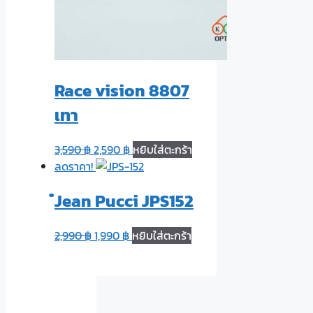
Race vision 8807
เทา
3,590
฿
2,590
฿
หยิบใส่ตะกร้า
ลดราคา!
๋Jean Pucci JPS152
2,990
฿
1,990
฿
หยิบใส่ตะกร้า