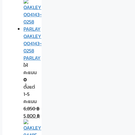
OAKLEY
OO4143-
0258
PARLAY
ให้
คะแนน
0
ตั้งแต่
1-5
คะแนน
6,850
฿
5,800
฿