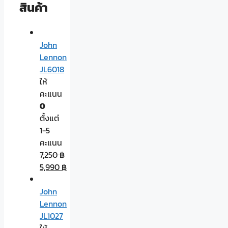
สินค้า
John
Lennon
JL6018
ให้
คะแนน
0
ตั้งแต่
1-5
คะแนน
7,250
฿
5,990
฿
John
Lennon
JL1027
ให้