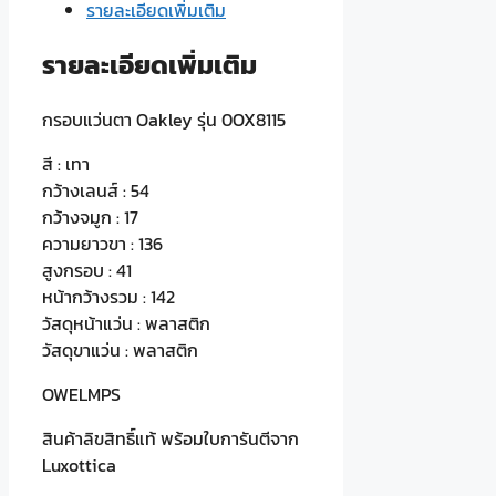
รายละเอียดเพิ่มเติม
ชิ้น
รายละเอียดเพิ่มเติม
กรอบแว่นตา Oakley รุ่น 0OX8115
สี : เทา
กว้างเลนส์ : 54
กว้างจมูก : 17
ความยาวขา : 136
สูงกรอบ : 41
หน้ากว้างรวม : 142
วัสดุหน้าแว่น : พลาสติก
วัสดุขาแว่น : พลาสติก
OWELMPS
สินค้าลิขสิทธิ์แท้ พร้อมใบการันตีจาก
Luxottica