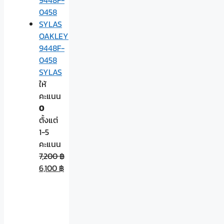
OAKLEY
9448F-
0458
SYLAS
ให้
คะแนน
0
ตั้งแต่
1-5
คะแนน
7,200
฿
6,100
฿