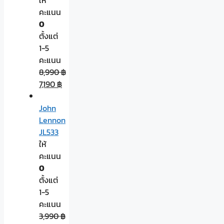
คะแนน
0
ตั้งแต่
1-5
คะแนน
8,990
฿
7,190
฿
John
Lennon
JL533
ให้
คะแนน
0
ตั้งแต่
1-5
คะแนน
3,990
฿