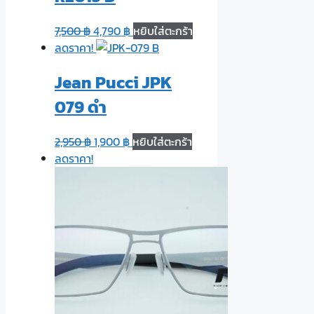
7,500
฿
4,790
฿
หยิบใส่ตะกร้า
ลดราคา!
Jean Pucci JPK
079 ดำ
2,950
฿
1,900
฿
หยิบใส่ตะกร้า
ลดราคา!