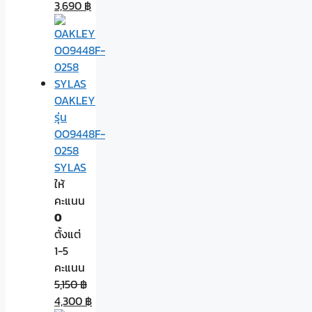
3,690
฿
OAKLEY
รุ่น
OO9448F-
0258
SYLAS
ให้
คะแนน
0
ตั้งแต่
1-5
คะแนน
5,150
฿
4,300
฿