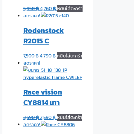
5,950
฿
4,760
฿
หยิบใส่ตะกร้า
ลดราคา!
Rodenstock
R2015 C
7,500
฿
4,790
฿
หยิบใส่ตะกร้า
ลดราคา!
Race vision
CY8814 เทา
3,590
฿
2,590
฿
หยิบใส่ตะกร้า
ลดราคา!