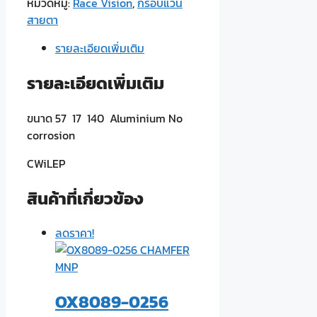
Race
หมวดหมู่:
Race Vision
,
กรอบแว่น
Vision
สายตา
CX6285
รายละเอียดเพิ่มเติม
เทา
ชิ้น
รายละเอียดเพิ่มเติม
ขนาด 57 17 140 Aluminium No
corrosion
CWiLEP
สินค้าที่เกี่ยวข้อง
ลดราคา!
OX8089-0256