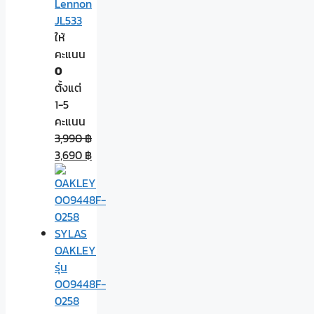
Lennon
JL533
ให้
คะแนน
0
ตั้งแต่
1-5
คะแนน
3,990
฿
3,690
฿
OAKLEY
รุ่น
OO9448F-
0258