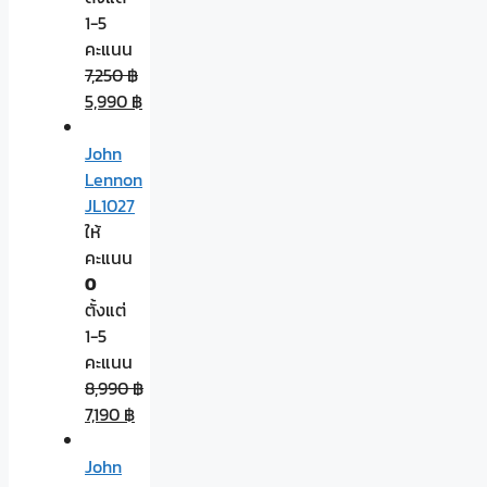
1-5
คะแนน
7,250
฿
5,990
฿
John
Lennon
JL1027
ให้
คะแนน
0
ตั้งแต่
1-5
คะแนน
8,990
฿
7,190
฿
John