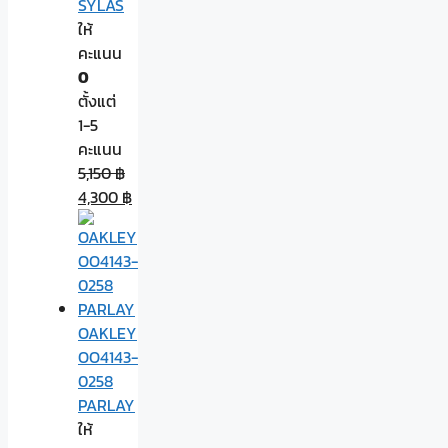
SYLAS
ให้
คะแนน
0
ตั้งแต่
1-5
คะแนน
5,150
฿
4,300
฿
OAKLEY
OO4143-
0258
PARLAY
ให้