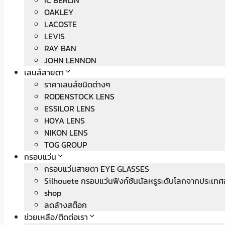
IC BERLIN
OAKLEY
LACOSTE
LEVIS
RAY BAN
JOHN LENNON
เลนส์สายตา
ราคาเลนส์ชนิดต่างๆ
RODENSTOCK LENS
ESSILOR LENS
HOYA LENS
NIKON LENS
TOG GROUP
กรอบแว่น
กรอบแว่นสายตา EYE GLASSES
Silhouete กรอบแว่นฟังก์ชันนัลหรูระดับโลกจากประเทศ
shop
ลดล้างสต๊อก
ช่วยเหลือ/ติดต่อเรา