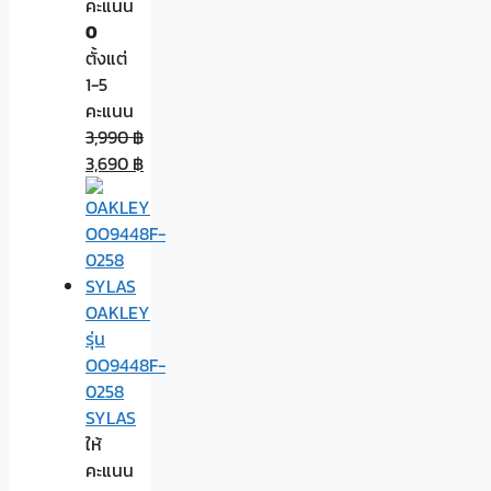
คะแนน
0
ตั้งแต่
1-5
คะแนน
3,990
฿
3,690
฿
OAKLEY
รุ่น
OO9448F-
0258
SYLAS
ให้
คะแนน