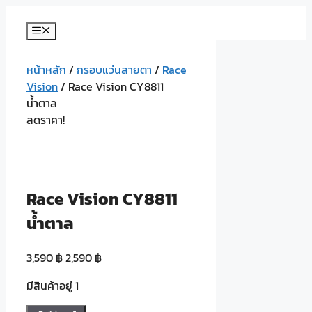
Skip
to
Menu
content
หน้าหลัก
/
กรอบแว่นสายตา
/
Race
Vision
/ Race Vision CY8811
น้ำตาล
ลดราคา!
Race Vision CY8811
น้ำตาล
3,590
฿
2,590
฿
มีสินค้าอยู่ 1