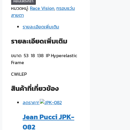
จำนวน
หยิบใส่ตะกร้า
Race
หมวดหมู่:
Race Vision
,
กรอบแว่น
Vision
สายตา
CY8811
รายละเอียดเพิ่มเติม
น้ำตาล
ชิ้น
รายละเอียดเพิ่มเติม
ขนาด 53 18 138 IP Hyperelastic
Frame
CWiLEP
สินค้าที่เกี่ยวข้อง
ลดราคา!
Jean Pucci JPK-
082