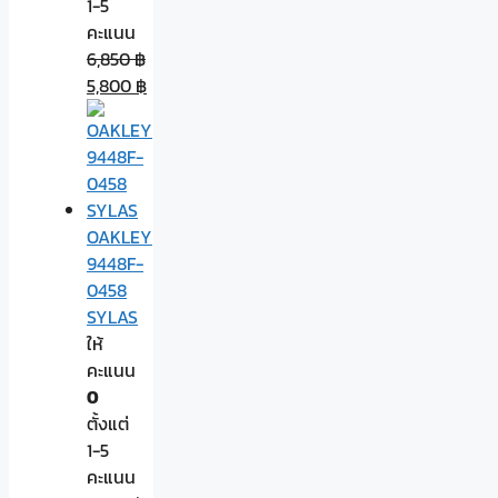
1-5
คะแนน
6,850
฿
5,800
฿
OAKLEY
9448F-
0458
SYLAS
ให้
คะแนน
0
ตั้งแต่
1-5
คะแนน