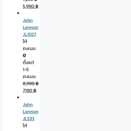
5,990
฿
John
Lennon
JL1027
ให้
คะแนน
0
ตั้งแต่
1-5
คะแนน
8,990
฿
7,190
฿
John
Lennon
JL533
ให้