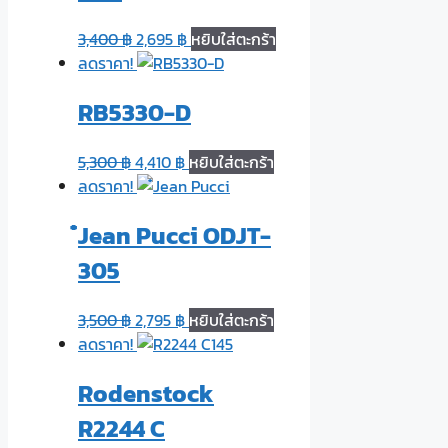
3,400
฿
2,695
฿
หยิบใส่ตะกร้า
ลดราคา!
RB5330-D
5,300
฿
4,410
฿
หยิบใส่ตะกร้า
ลดราคา!
๋Jean Pucci ODJT-
305
3,500
฿
2,795
฿
หยิบใส่ตะกร้า
ลดราคา!
Rodenstock
R2244 C