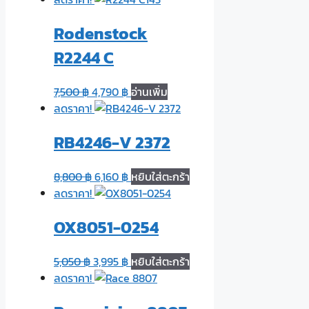
Rodenstock
R2244 C
7,500
฿
4,790
฿
อ่านเพิ่ม
ลดราคา!
RB4246-V 2372
8,800
฿
6,160
฿
หยิบใส่ตะกร้า
ลดราคา!
OX8051-0254
5,050
฿
3,995
฿
หยิบใส่ตะกร้า
ลดราคา!