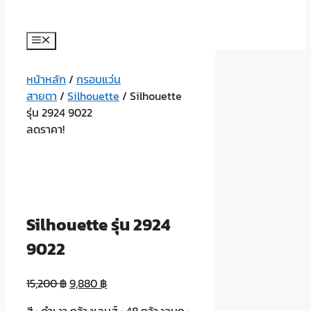
Menu
หน้าหลัก
/
กรอบแว่น
สายตา
/
Silhouette
/ Silhouette
รุ่น 2924 9022
ลดราคา!
Silhouette รุ่น 2924
9022
15,200
฿
9,880
฿
สี : ดำเงา กว้างเลนส์ : 48 กว้างจมูก :