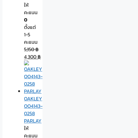
ให้
คะแนน
0
ตั้งแต่
1-5
คะแนน
5,150
฿
4,300
฿
OAKLEY
OO4143-
0258
PARLAY
ให้
คะแนน