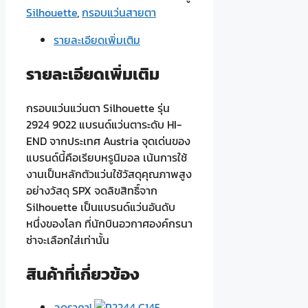
รุ่น
Silhouette
,
กรอบแว่นสายตา
2924
รายละเอียดเพิ่มเติม
9022
ชิ้น
รายละเอียดเพิ่มเติม
กรอบแว่นแว่นตา Silhouette รุ่น
2924 9022 แบรนด์แว่นตาระดับ HI-
END จากประเทศ Austria จุดเด่นของ
แบรนด์นี้คือเรียบหรูนิมอล เน้นการใช้
งานเป็นหลักตัวแว่นใช้วัสดุคุณภาพสูง
อย่างวัสดุ SPX จดลิขสิทธิ์จาก
Silhouette เป็นแบรนด์แว่นอันดับ
หนึ่งของโลก ที่นักบินอวกาศองค์กรนา
ซ่าจะเลือกใส่เท่านั้น
สินค้าที่เกี่ยวข้อง
ลดราคา!