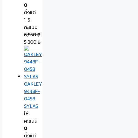
0
ตั้งแต่
1-5
คะแนน
6,850
฿
5,800
฿
OAKLEY
9448F-
0458
SYLAS
ให้
คะแนน
0
ตั้งแต่