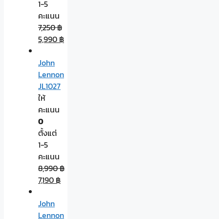
1-5
คะแนน
7,250
฿
5,990
฿
John
Lennon
JL1027
ให้
คะแนน
0
ตั้งแต่
1-5
คะแนน
8,990
฿
7,190
฿
John
Lennon