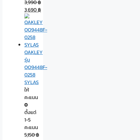
3,990
฿
3,690
฿
OAKLEY
รุ่น
OO9448F-
0258
SYLAS
ให้
คะแนน
0
ตั้งแต่
1-5
คะแนน
5,150
฿