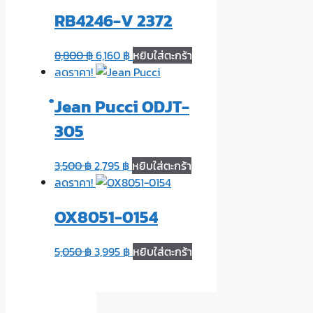
RB4246-V 2372
8,800
฿
6,160
฿
หยิบใส่ตะกร้า
ลดราคา!
๋Jean Pucci ODJT-
305
3,500
฿
2,795
฿
หยิบใส่ตะกร้า
ลดราคา!
OX8051-0154
5,050
฿
3,995
฿
หยิบใส่ตะกร้า