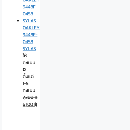
OAKLEY
9448F-
0458
SYLAS
ให้
คะแนน
0
ตั้งแต่
1-5
คะแนน
7,200
฿
6,100
฿