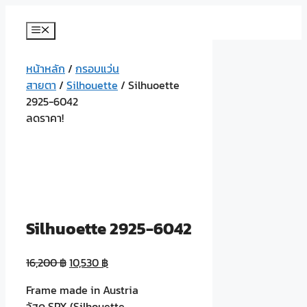
Skip
to
Menu
content
หน้าหลัก
/
กรอบแว่น
สายตา
/
Silhouette
/ Silhuoette
2925-6042
ลดราคา!
Silhuoette 2925-6042
16,200
฿
10,530
฿
Frame made in Austria
วัสดุ SPX (Silhouette