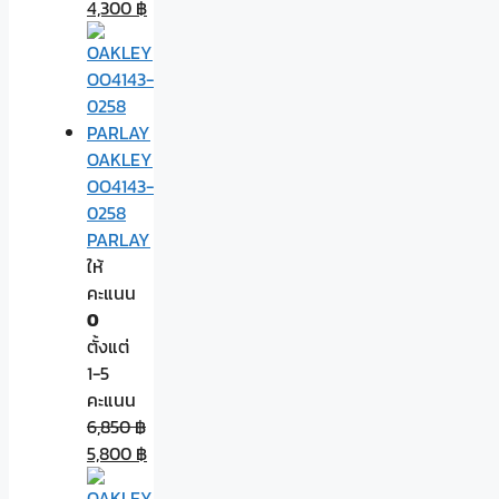
4,300
฿
OAKLEY
OO4143-
0258
PARLAY
ให้
คะแนน
0
ตั้งแต่
1-5
คะแนน
6,850
฿
5,800
฿