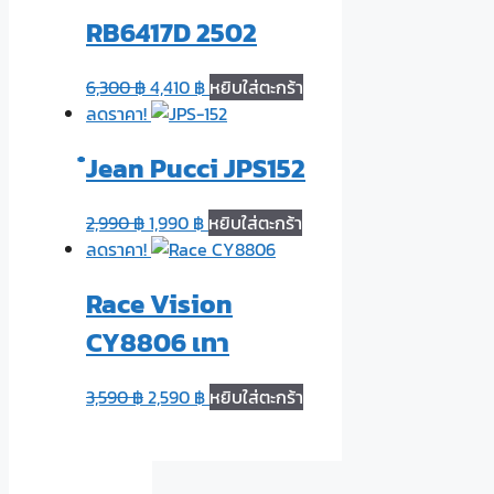
RB6417D 2502
6,300
฿
4,410
฿
หยิบใส่ตะกร้า
ลดราคา!
๋Jean Pucci JPS152
2,990
฿
1,990
฿
หยิบใส่ตะกร้า
ลดราคา!
Race Vision
CY8806 เทา
3,590
฿
2,590
฿
หยิบใส่ตะกร้า