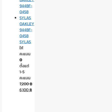
OAKLEY
9448F-
0458
SYLAS
ให้
คะแนน
0
ตั้งแต่
1-5
คะแนน
7,200
฿
6,100
฿