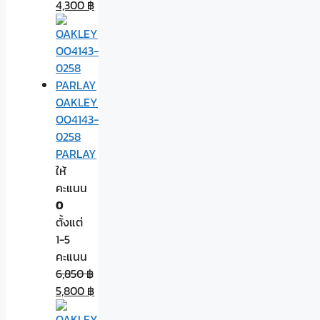
4,300
฿
OAKLEY
OO4143-
0258
PARLAY
ให้
คะแนน
0
ตั้งแต่
1-5
คะแนน
6,850
฿
5,800
฿