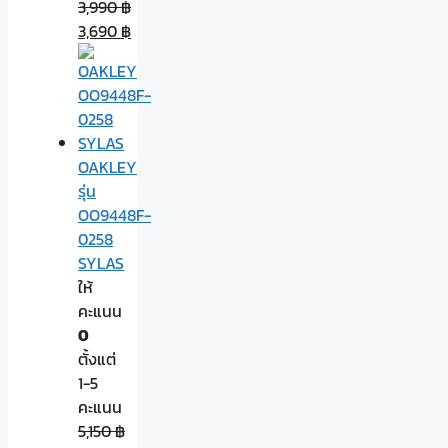
3,990
฿
3,690
฿
OAKLEY
รุ่น
OO9448F-
0258
SYLAS
ให้
คะแนน
0
ตั้งแต่
1-5
คะแนน
5,150
฿