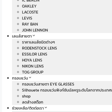
IC BERLIN
OAKLEY
LACOSTE
LEVIS
RAY BAN
JOHN LENNON
เลนส์สายตา
ราคาเลนส์ชนิดต่างๆ
RODENSTOCK LENS
ESSILOR LENS
HOYA LENS
NIKON LENS
TOG GROUP
กรอบแว่น
กรอบแว่นสายตา EYE GLASSES
Silhouete กรอบแว่นฟังก์ชันนัลหรูระดับโลกจากประเทศ
shop
ลดล้างสต๊อก
ช่วยเหลือ/ติดต่อเรา