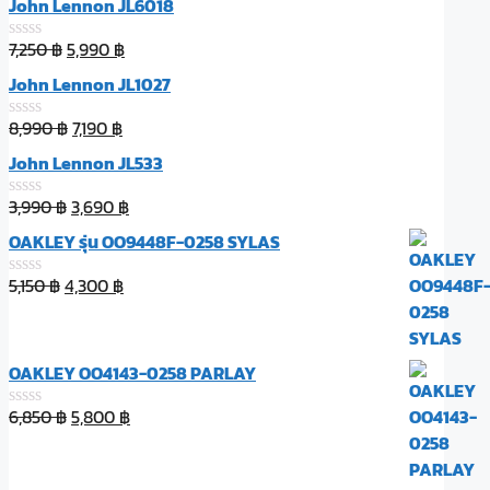
John Lennon JL6018
7,250
฿
5,990
฿
ให้
คะแนน
John Lennon JL1027
0
ตั้งแต่
1-
8,990
฿
7,190
฿
ให้
5
คะแนน
คะแนน
John Lennon JL533
0
ตั้งแต่
1-
3,990
฿
3,690
฿
ให้
5
คะแนน
คะแนน
OAKLEY รุ่น OO9448F-0258 SYLAS
0
ตั้งแต่
1-
5,150
฿
4,300
฿
ให้
5
คะแนน
คะแนน
0
ตั้งแต่
1-
OAKLEY OO4143-0258 PARLAY
5
คะแนน
6,850
฿
5,800
฿
ให้
คะแนน
0
ตั้งแต่